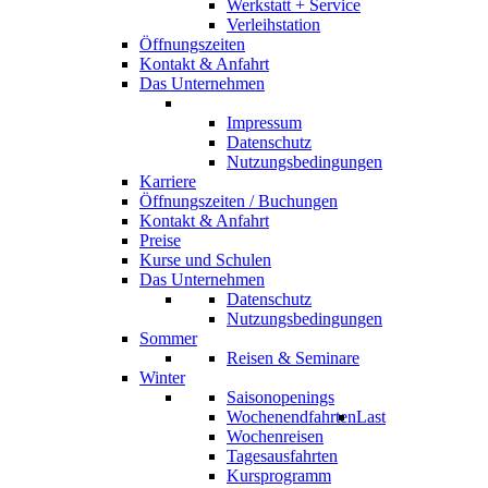
Werkstatt + Service
Verleihstation
Öffnungszeiten
Kontakt & Anfahrt
Das Unternehmen
Impressum
Datenschutz
Nutzungsbedingungen
Karriere
Öffnungszeiten / Buchungen
Kontakt & Anfahrt
Preise
Kurse und Schulen
Das Unternehmen
Datenschutz
Nutzungsbedingungen
Sommer
Reisen & Seminare
Winter
Saisonopenings
Wochenendfahrten
Last
Wochenreisen
Tagesausfahrten
Kursprogramm