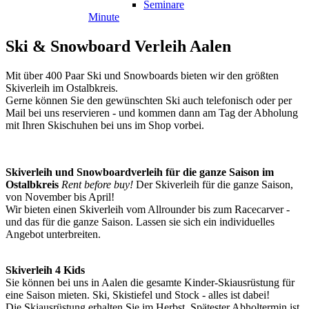
Seminare
Minute
Ski
&
Snowboard
Verleih
Aalen
Mit über 400 Paar Ski und Snowboards bieten wir den größten
Skiverleih im Ostalbkreis.
Gerne können Sie den gewünschten Ski auch telefonisch oder per
Mail bei uns reservieren - und kommen dann am Tag der Abholung
mit Ihren Skischuhen bei uns im Shop vorbei.
Skiverleih und Snowboardverleih für die ganze Saison im
Ostalbkreis
Rent before buy!
Der Skiverleih für die ganze Saison,
von November bis April!
Wir bieten einen Skiverleih vom Allrounder bis zum Racecarver -
und das für die ganze Saison. Lassen sie sich ein individuelles
Angebot unterbreiten.
Skiverleih 4 Kids
Sie können bei uns in Aalen die gesamte Kinder-Skiausrüstung für
eine Saison mieten. Ski, Skistiefel und Stock - alles ist dabei!
Die Skiausrüstung erhalten Sie im Herbst.
Spätester Abholtermin ist