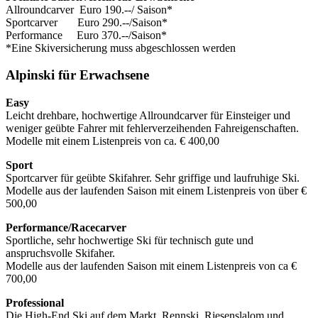
Allroundcarver Euro 190.--/ Saison*
Sportcarver
Euro 290.--/Saison*
Performance
Euro 370.--/Saison*
*Eine Skiversicherung muss abgeschlossen werden
Alpinski für Erwachsene
Easy
Leicht drehbare, hochwertige Allroundcarver für Einsteiger und
weniger geübte Fahrer mit fehlerverzeihenden Fahreigenschaften.
Modelle mit einem Listenpreis von ca. € 400,00
Sport
Sportcarver für geübte Skifahrer. Sehr griffige und laufruhige Ski.
Modelle aus der laufenden Saison mit einem Listenpreis von über €
500,00
Performance/Racecarver
Sportliche, sehr hochwertige Ski für technisch gute und
anspruchsvolle Skifaher.
Modelle aus der laufenden Saison mit einem Listenpreis von ca €
700,00
Professional
Die High-End Ski auf dem Markt. Rennski, Riesenslalom und