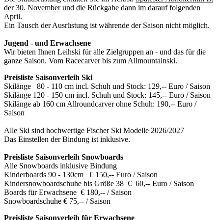
der 30. November
und die Rückgabe dann im darauf folgenden
April.
Ein Tausch der Ausrüstung ist währende der Saison nicht möglich.
Jugend - und Erwachsene
Wir bieten Ihnen Leihski für alle Zielgruppen an - und das für die
ganze Saison. Vom Racecarver bis zum Allmountainski.
Preisliste Saisonverleih Ski
Skilänge 80 - 110 cm incl. Schuh und Stock: 129,-- Euro / Saison
Skilänge 120 - 150 cm incl. Schuh und Stock: 145,-- Euro / Saison
Skilänge ab 160 cm Allroundcarver ohne Schuh: 190,-- Euro /
Saison
Alle Ski sind hochwertige Fischer Ski Modelle 2026/2027
Das Einstellen der Bindung ist inklusive.
Preisliste Saisonverleih Snowboards
Alle Snowboards inklusive Bindung
Kinderboards 90 - 130cm € 150,-- Euro / Saison
Kindersnowboardschuhe bis Größe 38 € 60,-- Euro / Saison
Boards für Erwachsene € 180,-- / Saison
Snowboardschuhe € 75,-- / Saison
Preisliste Saisonverleih für Erwachsene