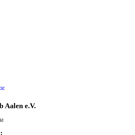
rse
b Aalen e.V.
: